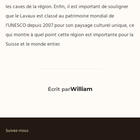
les caves de la région. Enfin, il est important de souligner
que le Lavaux est classé au patrimoine mondial de
l’UNESCO depuis 2007 pour son paysage culturel unique, ce
qui montre à quel point cette région est importante pour la
Suisse et le monde entier.
AUTEUR DE LA PUBLICATION
William
Écrit par
Suivez-nous