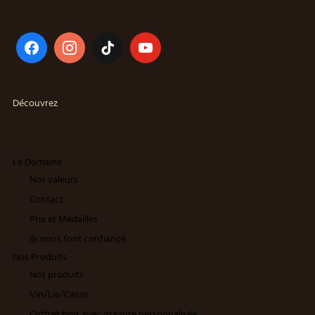
Découvrez
Le Domaine
Nos valeurs
Contact
Prix et Médailles
Ils nous font confiance
Nos Produits
Nos produits
Vin/Lie/Cassis
Coffret bois avec gravure personnalisée