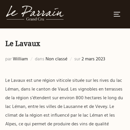
Aller
au
PERMU
contenu
Le Lavaux
Publié
par
William
dans
Non classé
sur
2 mars 2023
le
Le Lavaux est une région viticole située sur les rives du lac
Léman, dans le canton de Vaud. Les vignobles en terrasses
de la région s’étendent sur environ 800 hectares le long du
lac Léman, entre les villes de Lausanne et de Vevey. Le
climat de la région est influencé par le lac Léman et les
Alpes, ce qui permet de produire des vins de qualité