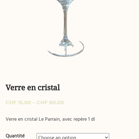
Verre en cristal
CHF
15.00
–
CHF
80.00
Verre en cristal Le Parrain, avec repère 1 dl
Quantité