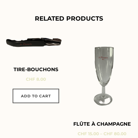
RELATED PRODUCTS
TIRE-BOUCHONS
CHF
8.00
ADD TO CART
FLÛTE À CHAMPAGNE
CHF
15.00
–
CHF
80.00