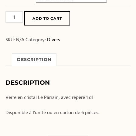
Verre
ADD TO CART
en
cristal
SKU:
N/A
Category:
Divers
quantity
DESCRIPTION
DESCRIPTION
Verre en cristal Le Parrain, avec repère 1 dl
Disponible à l’unité ou en carton de 6 pièces.