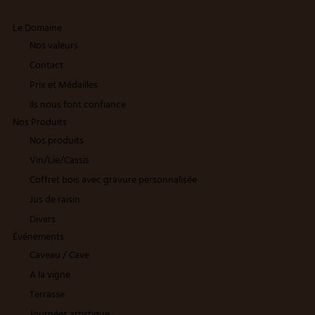
Le Domaine
Nos valeurs
Contact
Prix et Médailles
Ils nous font confiance
Nos Produits
Nos produits
Vin/Lie/Cassis
Coffret bois avec gravure personnalisée
Jus de raisin
Divers
Événements
Caveau / Cave
A la vigne
Terrasse
Journées artistique